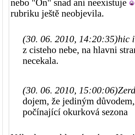
nebo "On" snad ani neexistuje
rubriku ještě neobjevila.
(30. 06. 2010, 14:20:35)
hic 
z cisteho nebe, na hlavni st
necekala.
(30. 06. 2010, 15:00:06)
Zerd
dojem, že jediným důvodem, p
počínající okurková sezona