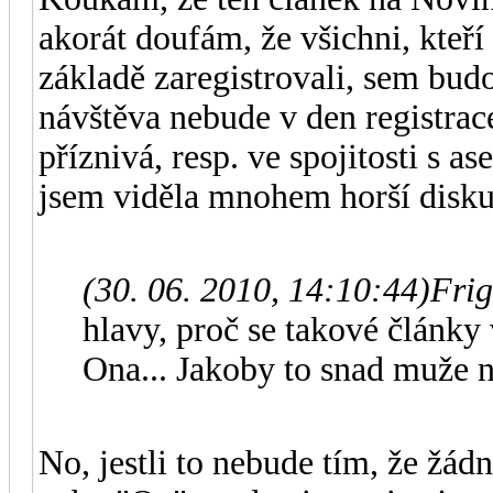
akorát doufám, že všichni, kteří
základě zaregistrovali, sem budo
návštěva nebude v den registrac
příznivá, resp. ve spojitosti s 
jsem viděla mnohem horší disku
(30. 06. 2010, 14:10:44)
Frig
hlavy, proč se takové články
Ona... Jakoby to snad muže 
No, jestli to nebude tím, že žá