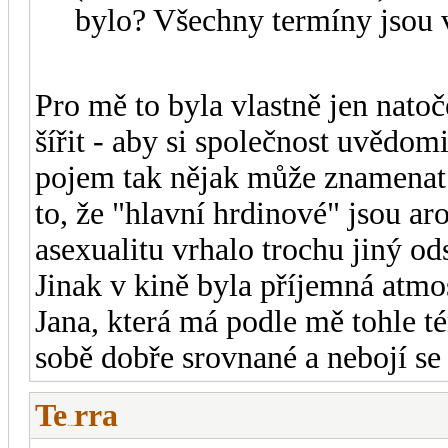
bylo? Všechny termíny jsou v
Pro mě to byla vlastně jen natoč
šířit - aby si společnost uvědomi
pojem tak nějak může znamenat. 
to, že "hlavní hrdinové" jsou ar
asexualitu vrhalo trochu jiný od
Jinak v kině byla příjemná atmo
Jana, která má podle mě tohle 
sobě dobře srovnané a nebojí se 
Te
rra
-diskusni-forum-