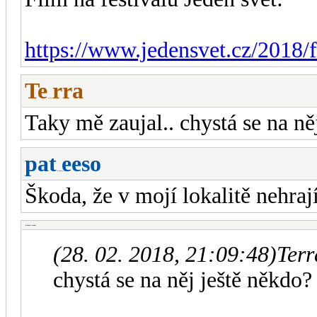
https://www.jedensvet.cz/2018/f
Te
rra
-diskusni-forum-
Taky mě zaujal.. chystá se na ně
pat
eeso
-diskusni-forum-
Škoda, že v mojí lokalitě nehra
-diskusni-forum-
(28. 02. 2018, 21:09:48)
Terr
chystá se na něj ještě někdo