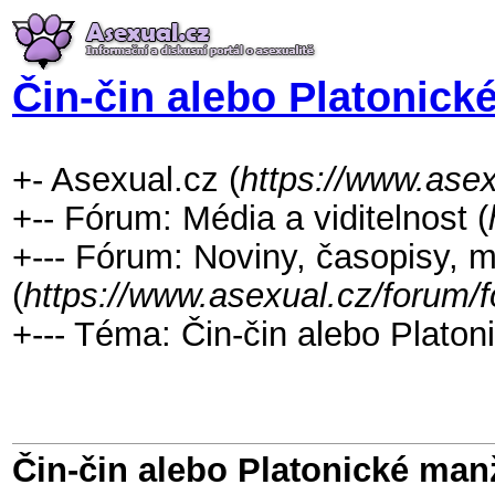
Čin-čin alebo Platonick
+- Asexual.cz (
https://www.asex
+-- Fórum: Média a viditelnost (
+--- Fórum: Noviny, časopisy, m
(
https://www.asexual.cz/forum/
+--- Téma: Čin-čin alebo Platon
Čin-čin alebo Platonické man