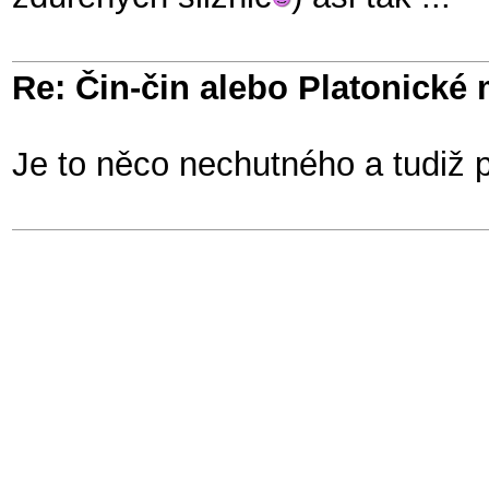
Re: Čin-čin alebo Platonické
Je to něco nechutného a tudiž 