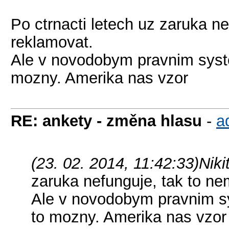
Po ctrnacti letech uz zaruka n
reklamovat.
Ale v novodobym pravnim syst
mozny. Amerika nas vzor
RE: ankety - změna hlasu
-
a
(23. 02. 2014, 11:42:33)
Niki
zaruka nefunguje, tak to n
Ale v novodobym pravnim s
to mozny. Amerika nas vzor