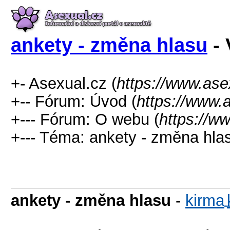
ankety - změna hlasu
- 
+- Asexual.cz (
https://www.ase
+-- Fórum: Úvod (
https://www.
+--- Fórum: O webu (
https://w
+--- Téma: ankety - změna hlas
ankety - změna hlasu
-
kirma
-diskusni-f