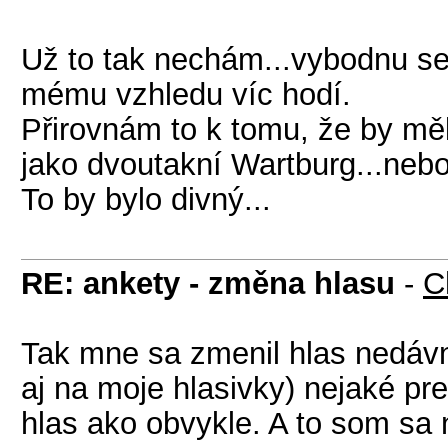
Už to tak nechám...vybodnu se
mému vzhledu víc hodí.
Přirovnám to k tomu, že by mě
jako dvoutakní Wartburg...nebo
To by bylo divný...
RE: ankety - změna hlasu
-
C
Tak mne sa zmenil hlas nedávn
aj na moje hlasivky) nejaké pr
hlas ako obvykle. A to som sa 