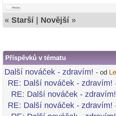
Hledat
«
Starší
|
Novější
»
Příspěvků v tématu
Další nováček - zdravím!
- od
L
RE: Další nováček - zdravím!
RE: Další nováček - zdravím!
RE: Další nováček - zdravím!