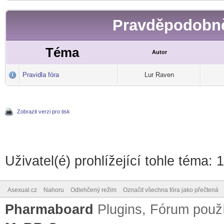
Pravděpodobně
Téma
Autor
Pravidla fóra
Lur Raven
Zobrazit verzi pro tisk
Uživatel(é) prohlížející tohle téma: 
Asexual.cz
Nahoru
Odlehčený režim
Označit všechna fóra jako přečtená
Pharmaboard
Plugins, Fórum pou