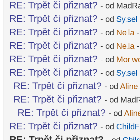
RE: Trpět či přiznat?
- od MadRat
RE: Trpět či přiznat?
- od
Sy
sel
-diskusni-forum-
RE: Trpět či přiznat?
- od
Ne
la
-
-diskusni-forum-
RE: Trpět či přiznat?
- od
Ne
la
-
-diskusni-forum-
RE: Trpět či přiznat?
- od
Mor
w
-diskusni-forum-
RE: Trpět či přiznat?
- od
Sy
sel
-diskusni-forum-
RE: Trpět či přiznat?
- od
Aline
-diskus
RE: Trpět či přiznat?
- od MadR
RE: Trpět či přiznat?
- od
Alin
RE: Trpět či přiznat?
- od
ChildF
-
RE: Trpět či přiznat?