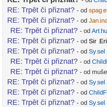
- od
Chil
RE: Trpět či přiznat?
- od
spag
e
-diskusni-forum-
RE: Trpět či přiznat?
- od
Jan
in
-diskusni-forum-
RE: Trpět či přiznat?
- od
Art
hu
-diskusni-forum-
RE: Trpět či přiznat?
- od
Sir
Er
-diskusni-forum-
RE: Trpět či přiznat?
- od
Sy
sel
-diskusni-forum-
RE: Trpět či přiznat?
- od
Child
RE: Trpět či přiznat?
- od mušel
RE: Trpět či přiznat?
- od
Sy
sel
-diskusni-forum-
RE: Trpět či přiznat?
- od
ChildF
-
RE: Trpět či přiznat?
- od
Sy
sel
-diskusni-forum-