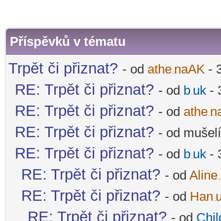
Příspěvků v tématu
Trpět či přiznat?
- od
athe
naAK
- 
-diskusni-forum-
RE: Trpět či přiznat?
- od
b
uk
- 
-diskusni-forum-
RE: Trpět či přiznat?
- od
athe
n
-diskusni-forum-
RE: Trpět či přiznat?
- od mušelí
RE: Trpět či přiznat?
- od
b
uk
- 
-diskusni-forum-
RE: Trpět či přiznat?
- od
Aline
-diskus
RE: Trpět či přiznat?
- od
Han
-diskusni-forum-
RE: Trpět či přiznat?
- od
Chil