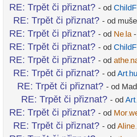
RE: Trpět či přiznat?
- od
ChildF
-
RE: Trpět či přiznat?
- od mušel
RE: Trpět či přiznat?
- od
Ne
la
-
-diskusni-forum-
RE: Trpět či přiznat?
- od
ChildF
-
RE: Trpět či přiznat?
- od
athe
n
-diskusni-forum-
RE: Trpět či přiznat?
- od
Art
hu
-diskusni-forum-
RE: Trpět či přiznat?
- od Mad
RE: Trpět či přiznat?
- od
Art
-disk
RE: Trpět či přiznat?
- od
Mor
w
-diskusni-forum-
RE: Trpět či přiznat?
- od
Aline
-diskus