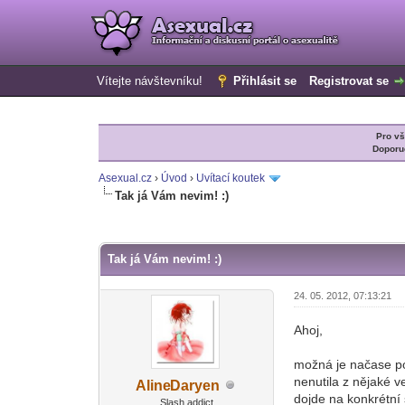
Vítejte návštevníku!
Přihlásit se
Registrovat se
Pro v
Doporu
Asexual.cz
›
Úvod
›
Uvítací koutek
Tak já Vám nevim! :)
0 Hlas(ů) - 0 Průměr
1
2
3
4
5
Tak já Vám nevim! :)
24. 05. 2012, 07:13:21
Ahoj,
možná je načase pol
nenutila z nějaké v
Aline
Daryen
-diskusni-forum-
dojde na konkrétní
Slash addict