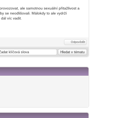
rovozovat, ale samotnou sexuální přitažlivost a
by se neodlišovali. Málokdy to ale vydrží
dál víc vadit.
Odpovědět