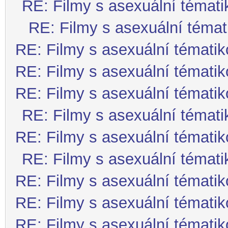
RE: Filmy s asexuální témati
RE: Filmy s asexuální témat
RE: Filmy s asexuální témati
RE: Filmy s asexuální témati
RE: Filmy s asexuální témati
RE: Filmy s asexuální témati
RE: Filmy s asexuální témati
RE: Filmy s asexuální témati
RE: Filmy s asexuální témati
RE: Filmy s asexuální témati
RE: Filmy s asexuální témati