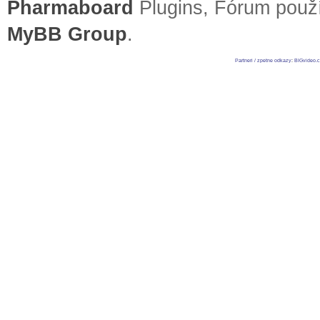
Pharmaboard
Plugins, Fórum pou
MyBB Group
.
Partneri / zpetne odkazy
:
BIGvideo.c