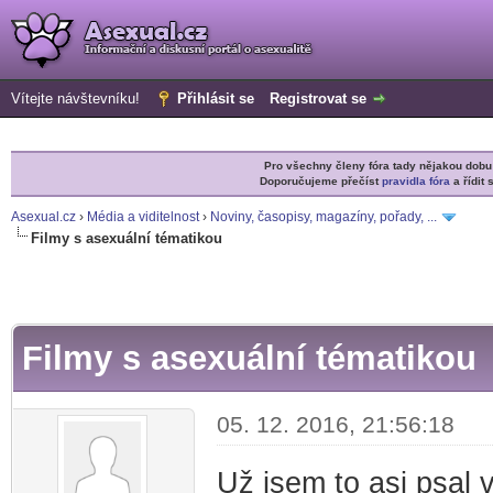
Vítejte návštevníku!
Přihlásit se
Registrovat se
Pro všechny členy fóra tady nějakou do
Doporučujeme přečíst
pravidla fóra
a řídit 
Asexual.cz
›
Média a viditelnost
›
Noviny, časopisy, magazíny, pořady, ...
Filmy s asexuální tématikou
r
Filmy s asexuální tématikou
05. 12. 2016, 21:56:18
Už jsem to asi psal 