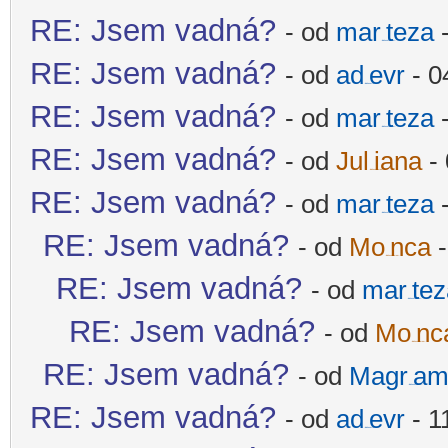
RE: Jsem vadná?
- od
mar
teza
-
-diskusni-forum-
RE: Jsem vadná?
- od
ad
evr
- 0
-diskusni-forum-
RE: Jsem vadná?
- od
mar
teza
-
-diskusni-forum-
RE: Jsem vadná?
- od
Jul
iana
- 
-diskusni-forum-
RE: Jsem vadná?
- od
mar
teza
-
-diskusni-forum-
RE: Jsem vadná?
- od
Mo
nca
-
-diskusni-forum-
RE: Jsem vadná?
- od
mar
tez
-diskusni-forum-
RE: Jsem vadná?
- od
Mo
nc
-diskusni-forum-
RE: Jsem vadná?
- od
Magr
am
-diskusni-forum-
RE: Jsem vadná?
- od
ad
evr
- 1
-diskusni-forum-