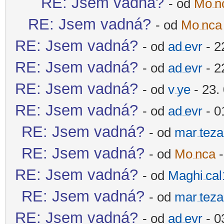
RE: Jsem vadná?
- od
Mo
n
-diskusni-forum-
RE: Jsem vadná?
- od
Mo
nca
-diskusni-forum-
RE: Jsem vadná?
- od
ad
evr
- 2
-diskusni-forum-
RE: Jsem vadná?
- od
ad
evr
- 2
-diskusni-forum-
RE: Jsem vadná?
- od
v
ye
- 23.
-diskusni-forum-
RE: Jsem vadná?
- od
ad
evr
- 0
-diskusni-forum-
RE: Jsem vadná?
- od
mar
teza
-diskusni-forum-
RE: Jsem vadná?
- od
Mo
nca
-
-diskusni-forum-
RE: Jsem vadná?
- od
Maghi
ca
-diskusni-forum-
RE: Jsem vadná?
- od
mar
teza
-diskusni-forum-
RE: Jsem vadná?
- od
ad
evr
- 0
-diskusni-forum-