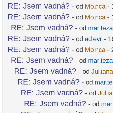
RE: Jsem vadná?
- od
Mo
nca
- 
-diskusni-forum-
RE: Jsem vadná?
- od
Mo
nca
- 
-diskusni-forum-
RE: Jsem vadná?
- od
mar
teza
-diskusni-forum-
RE: Jsem vadná?
- od
ad
evr
- 1
-diskusni-forum-
RE: Jsem vadná?
- od
Mo
nca
- 
-diskusni-forum-
RE: Jsem vadná?
- od
mar
teza
-diskusni-forum-
RE: Jsem vadná?
- od
Jul
iana
-diskusni-forum-
RE: Jsem vadná?
- od
mar
t
-diskusni-forum-
RE: Jsem vadná?
- od
Jul
i
-diskusni-forum-
RE: Jsem vadná?
- od
mar
-d