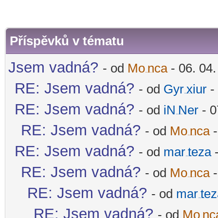
Příspěvků v tématu
Jsem vadná?
- od
Mo
nca
- 06. 04.
-diskusni-forum-
RE: Jsem vadná?
- od
Gyr
xiur
- 
-diskusni-forum-
RE: Jsem vadná?
- od
iN
Ner
- 0
-diskusni-forum-
RE: Jsem vadná?
- od
Mo
nca
-
-diskusni-forum-
RE: Jsem vadná?
- od
mar
teza
-
-diskusni-forum-
RE: Jsem vadná?
- od
Mo
nca
-
-diskusni-forum-
RE: Jsem vadná?
- od
mar
tez
-diskusni-forum-
RE: Jsem vadná?
- od
Mo
nc