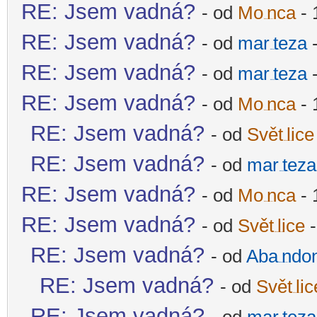
RE: Jsem vadná?
- od
Mo
nca
- 
-diskusni-forum-
RE: Jsem vadná?
- od
mar
teza
-
-diskusni-forum-
RE: Jsem vadná?
- od
mar
teza
-
-diskusni-forum-
RE: Jsem vadná?
- od
Mo
nca
- 
-diskusni-forum-
RE: Jsem vadná?
- od
Svět
lice
-diskusni-forum-
RE: Jsem vadná?
- od
mar
teza
-diskusni-forum-
RE: Jsem vadná?
- od
Mo
nca
- 
-diskusni-forum-
RE: Jsem vadná?
- od
Svět
lice
-
-diskusni-forum-
RE: Jsem vadná?
- od
Aba
ndo
-diskusni-forum-
RE: Jsem vadná?
- od
Svět
lic
-diskusni-forum-
RE: Jsem vadná?