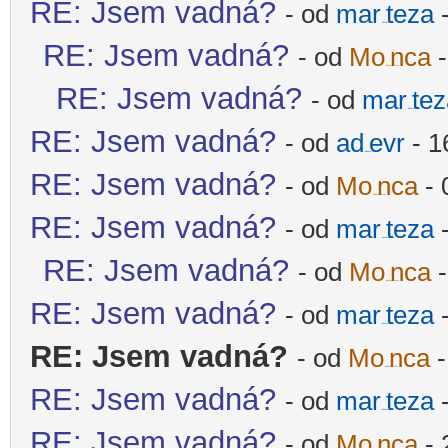
RE: Jsem vadná?
- od
mar
teza
-
-diskusni-forum-
RE: Jsem vadná?
- od
Mo
nca
-
-diskusni-forum-
RE: Jsem vadná?
- od
mar
tez
-diskusni-forum-
RE: Jsem vadná?
- od
ad
evr
- 1
-diskusni-forum-
RE: Jsem vadná?
- od
Mo
nca
- 
-diskusni-forum-
RE: Jsem vadná?
- od
mar
teza
-
-diskusni-forum-
RE: Jsem vadná?
- od
Mo
nca
-
-diskusni-forum-
RE: Jsem vadná?
- od
mar
teza
-
-diskusni-forum-
RE: Jsem vadná?
- od
Mo
nca
-
-diskusni-forum-
RE: Jsem vadná?
- od
mar
teza
-
-diskusni-forum-
RE: Jsem vadná?
- od
Mo
nca
- 