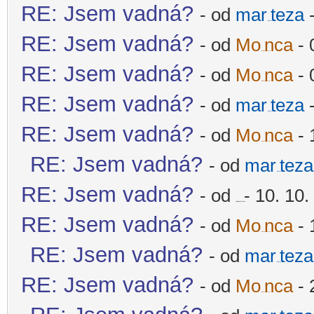
RE: Jsem vadná?
- od
mar
teza
-
-diskusni-forum-
RE: Jsem vadná?
- od
Mo
nca
- 
-diskusni-forum-
RE: Jsem vadná?
- od
Mo
nca
- 
-diskusni-forum-
RE: Jsem vadná?
- od
mar
teza
-
-diskusni-forum-
RE: Jsem vadná?
- od
Mo
nca
- 
-diskusni-forum-
RE: Jsem vadná?
- od
mar
teza
-diskusni-forum-
RE: Jsem vadná?
- od
- 10. 10.
-diskusni-forum-
RE: Jsem vadná?
- od
Mo
nca
- 
-diskusni-forum-
RE: Jsem vadná?
- od
mar
teza
-diskusni-forum-
RE: Jsem vadná?
- od
Mo
nca
- 
-diskusni-forum-