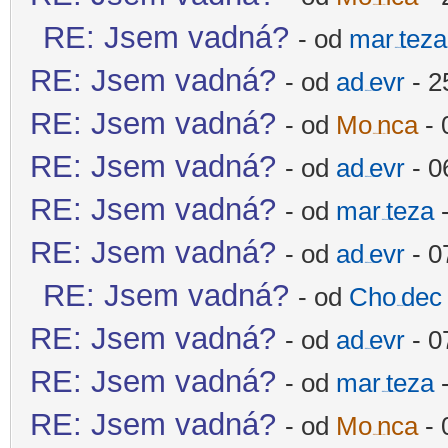
-diskusni-forum-
RE: Jsem vadná?
- od
mar
teza
-diskusni-forum-
RE: Jsem vadná?
- od
ad
evr
- 2
-diskusni-forum-
RE: Jsem vadná?
- od
Mo
nca
- 
-diskusni-forum-
RE: Jsem vadná?
- od
ad
evr
- 0
-diskusni-forum-
RE: Jsem vadná?
- od
mar
teza
-
-diskusni-forum-
RE: Jsem vadná?
- od
ad
evr
- 0
-diskusni-forum-
RE: Jsem vadná?
- od
Cho
dec
-diskusni-forum-
RE: Jsem vadná?
- od
ad
evr
- 0
-diskusni-forum-
RE: Jsem vadná?
- od
mar
teza
-
-diskusni-forum-
RE: Jsem vadná?
- od
Mo
nca
- 
-diskusni-forum-