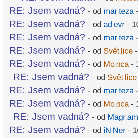
-diskusni-forum-
RE: Jsem vadná?
- od
mar
teza
-
-diskusni-forum-
RE: Jsem vadná?
- od
ad
evr
- 1
-diskusni-forum-
RE: Jsem vadná?
- od
mar
teza
-
-diskusni-forum-
RE: Jsem vadná?
- od
Svět
lice
-
-diskusni-forum-
RE: Jsem vadná?
- od
Mo
nca
- 
-diskusni-forum-
RE: Jsem vadná?
- od
Svět
lice
-diskusni-forum-
RE: Jsem vadná?
- od
mar
teza
-
-diskusni-forum-
RE: Jsem vadná?
- od
Mo
nca
- 
-diskusni-forum-
RE: Jsem vadná?
- od
Magr
am
-diskusni-forum-
RE: Jsem vadná?
- od
iN
Ner
- 1
-diskusni-forum-