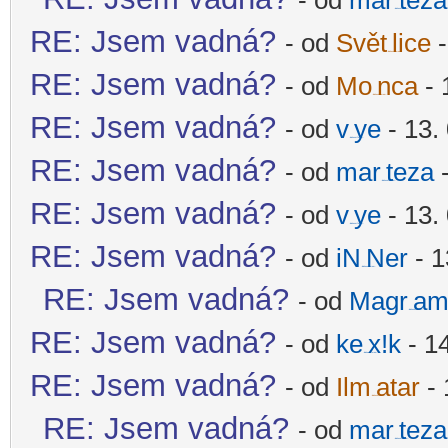
- od
mar
teza
-diskusni-forum-
RE: Jsem vadná?
- od
Svět
lice
-
-diskusni-forum-
RE: Jsem vadná?
- od
Mo
nca
- 
-diskusni-forum-
RE: Jsem vadná?
- od
v
ye
- 13.
-diskusni-forum-
RE: Jsem vadná?
- od
mar
teza
-
-diskusni-forum-
RE: Jsem vadná?
- od
v
ye
- 13.
-diskusni-forum-
RE: Jsem vadná?
- od
iN
Ner
- 1
-diskusni-forum-
RE: Jsem vadná?
- od
Magr
am
-diskusni-forum-
RE: Jsem vadná?
- od
ke
x!k
- 14
-diskusni-forum-
RE: Jsem vadná?
- od
Ilm
atar
- 
-diskusni-forum-
RE: Jsem vadná?
- od
mar
teza
-diskusni-forum-