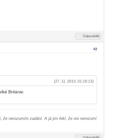
Odpovědět
#2
(27. 11. 2015, 01:16:13)
lké Británie:
mi, že nerozumím zadání. A já jim řekl, že oni nerozumí
Odpovědět