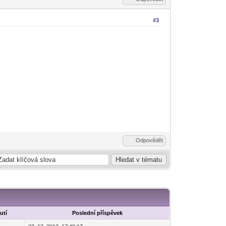
#3
Odpovědět
utí
Poslední příspěvek