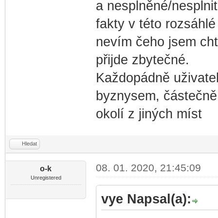
a nesplněné/nesplnit
fakty v této rozsáhlé
nevím čeho jsem cht
přijde zbytečné.
Každopádně uživatel
byznysem, částečně 
okolí z jiných míst
Hledat
08. 01. 2020, 21:45:09
o-k
Unregistered
vye Napsal(a):