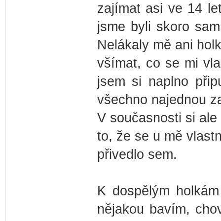
zajímat asi ve 14 le
jsme byli skoro sam
Nelákaly mě ani holky
všímat, co se mi vla
jsem si naplno přip
všechno najednou za
V současnosti si ale
to, že se u mě vlastn
přivedlo sem.
K dospělým holkám 
nějakou bavím, chov