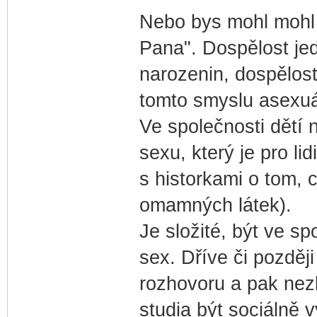
Nebo bys mohl mohl
Pana". Dospělost je
narozenin, dospělost
tomto smyslu asexuá
Ve společnosti dětí
sexu, který je pro li
s historkami o tom, c
omamných látek).
Je složité, být ve sp
sex. Dříve či pozděj
rozhovoru a pak nez
studia být sociálně 