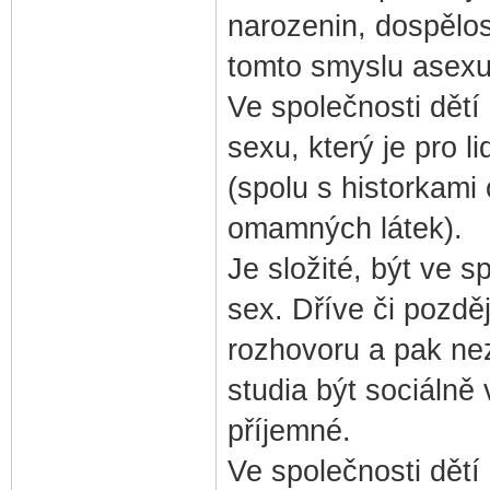
narozenin, dospělos
tomto smyslu asexu
Ve společnosti dět
sexu, který je pro l
(spolu s historkami 
omamných látek).
Je složité, být ve s
sex. Dříve či pozdě
rozhovoru a pak ne
studia být sociálně 
příjemné.
Ve společnosti dětí