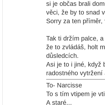
si je občas brali dom
věci, že by to snad v
Sorry za ten příměr, 
Tak ti držím palce, a
že to zvládáš, holt 
důsledcích.
Asi je to i jiné, když
radostného vytržení
To- Narcisse
To s tím vtipem je vt
A staré...