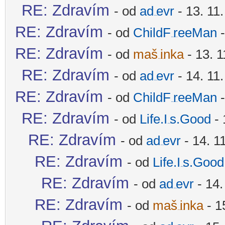
RE: Zdravím
- od
ad
evr
- 13. 11
-diskusni-forum-
RE: Zdravím
- od
ChildF
reeMan
-
-diskusni-forum-
RE: Zdravím
- od
maš
inka
- 13. 1
-diskusni-forum-
RE: Zdravím
- od
ad
evr
- 14. 11
-diskusni-forum-
RE: Zdravím
- od
ChildF
reeMan
-
-diskusni-forum-
RE: Zdravím
- od
Life.I
s.Good
- 
-diskusni-forum-
RE: Zdravím
- od
ad
evr
- 14. 1
-diskusni-forum-
RE: Zdravím
- od
Life.I
s.Good
-diskusni-forum-
RE: Zdravím
- od
ad
evr
- 14.
-diskusni-forum-
RE: Zdravím
- od
maš
inka
- 1
-diskusni-forum-