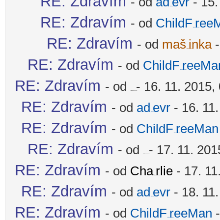
RE: Zdravím
- od
ad
evr
- 15.
-diskusni-forum-
RE: Zdravím
- od
ChildF
ree
-diskusni-forum-
RE: Zdravím
- od
maš
inka
-
-diskusni-forum-
RE: Zdravím
- od
ChildF
reeMa
-diskusni-forum-
RE: Zdravím
- od
- 16. 11. 2015,
-diskusni-forum-
RE: Zdravím
- od
ad
evr
- 16. 11
-diskusni-forum-
RE: Zdravím
- od
ChildF
reeMan
-diskusni-forum-
RE: Zdravím
- od
- 17. 11. 201
-diskusni-forum-
RE: Zdravím
- od
Cha
rlie
- 17. 11
-diskusni-forum-
RE: Zdravím
- od
ad
evr
- 18. 11
-diskusni-forum-
RE: Zdravím
- od
ChildF
reeMan
-
-diskusni-forum-