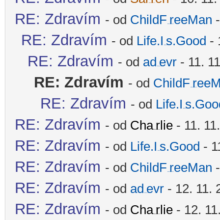
-diskusni-forum-
RE: Zdravím
- od
ChildF
reeMan
-
-diskusni-forum-
RE: Zdravím
- od
Life.I
s.Good
- 
-diskusni-forum-
RE: Zdravím
- od
ad
evr
- 11. 1
-diskusni-forum-
RE: Zdravím
- od
ChildF
ree
-diskusni-forum-
RE: Zdravím
- od
Life.I
s.Goo
-diskusni-forum-
RE: Zdravím
- od
Cha
rlie
- 11. 11
-diskusni-forum-
RE: Zdravím
- od
Life.I
s.Good
- 1
-diskusni-forum-
RE: Zdravím
- od
ChildF
reeMan
-
-diskusni-forum-
RE: Zdravím
- od
ad
evr
- 12. 11. 
-diskusni-forum-
RE: Zdravím
- od
Cha
rlie
- 12. 11
-diskusni-forum-