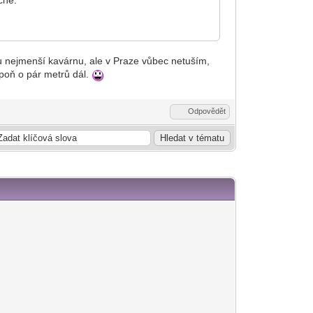
 nejmenší kavárnu, ale v Praze vůbec netuším,
spoň o pár metrů dál.
Odpovědět