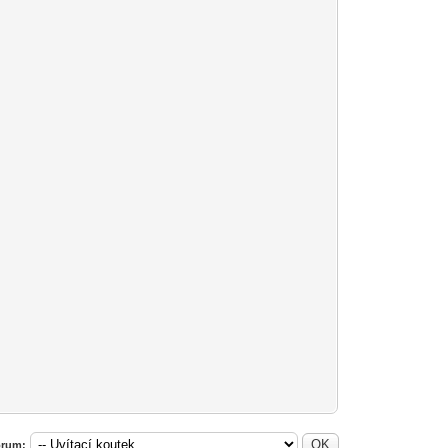
fórum: