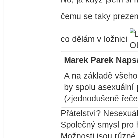
čemu se taky preze
co dělám v ložnici
Marek Parek Napsa
A na základě všeho 
by spolu asexuální 
(zjednodušeně řečen
Přátelství? Nesexuál
Společný smysl pro 
Možnosti jsou různé.