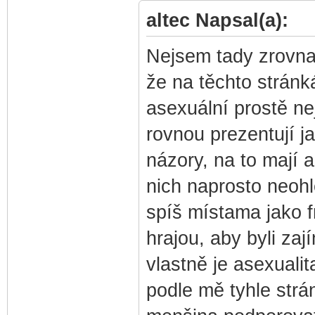
altec Napsal(a):
Nejsem tady zrovna 
že na těchto stránk
asexuální prostě ne
rovnou prezentují ja
názory, na to mají al
nich naprosto neohl
spíš místama jako fr
hrajou, aby byli zaj
vlastně je asexualita
podle mě tyhle strá