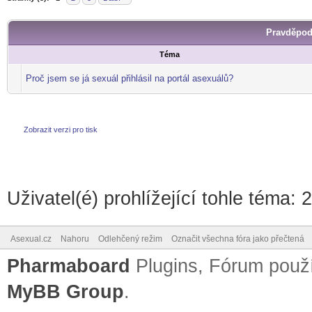
Pravděpod
Téma
Proč jsem se já sexuál přihlásil na portál asexuálů?
Zobrazit verzi pro tisk
Uživatel(é) prohlížející tohle téma: 
Asexual.cz
Nahoru
Odlehčený režim
Označit všechna fóra jako přečtená
Pharmaboard
Plugins, Fórum pou
MyBB Group
.