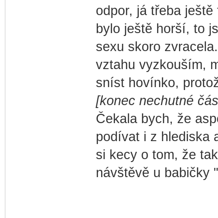
odpor, já třeba ještě
bylo ještě horší, to
sexu skoro zvracela.
vztahu vyzkouším, mi
sníst hovínko, protož
[konec nechutné část
Čekala bych, že aspo
podívat i z hlediska
si kecy o tom, že tak
návštěvě u babičky 