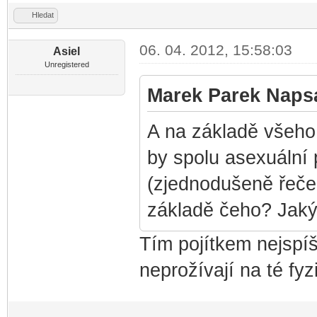
Hledat
06. 04. 2012, 15:58:03
Asiel
Unregistered
Marek Parek Napsa
A na základě všeho 
by spolu asexuální 
(zjednodušeně řečen
základě čeho? Jaký
Tím pojítkem nejspí
neprožívají na té fyz