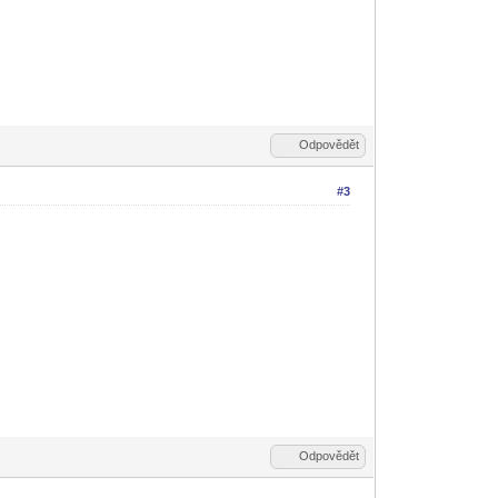
Odpovědět
#3
Odpovědět