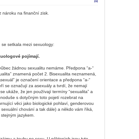
#4
 nároku na finanční zisk.
m se setkala mezi sexuology:
xuologové pojímají.
že vůbec žádnou sexualitu nemáme. Předpona “a-“
xualita” znamená počet 2. Bisexualita neznamená,
sexuál” je označení orientace a předpona “a-“
ří se označují za asexuály a tvrdí, že nemají
se ukáže, že jen používají termíny “sexualita” a
ednoduše s dotyčným toto pojetí rozebrat na
hrnující věci jako biologické pohlaví, genderovou
st, sexuální chování a tak dále) a někdo vám říká,
e stejným jazykem.
zájmu a touhy po sexu. U některých jsou tyto