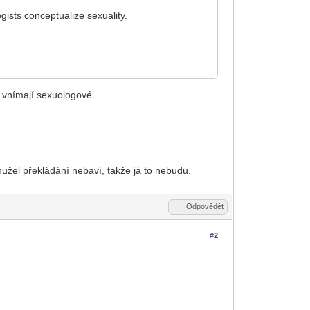
gists conceptualize sexuality.
i vnímají sexuologové.
žel překládání nebaví, takže já to nebudu.
Odpovědět
#2