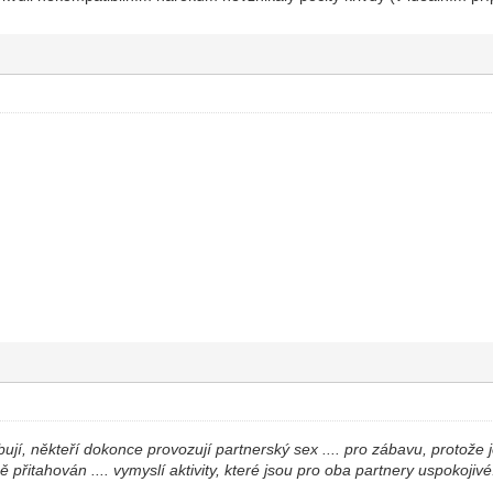
jí, někteří dokonce provozují partnerský sex .... pro zábavu, protože j
přitahován .... vymyslí aktivity, které jsou pro oba partnery uspokojivé.