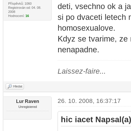
Příspěvků: 1060
deti, vsechno ok a ja
Registrován od: 04. 08.
2008
si po dvaceti letech 
Hodnocení:
16
homosexualove.
Kdyz se tvarime, ze 
nenapadne.
Laissez-faire...
Hledat
26. 10. 2008, 16:37:17
Lur Raven
Unregistered
hic iacet Napsal(a)