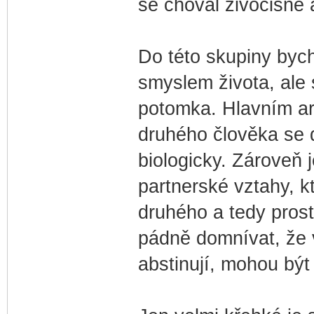
se choval živočišně
Do této skupiny bycho
smyslem života, ale
potomka. Hlavním ar
druhého člověka se dá
biologicky. Zároveň 
partnerské vztahy, kt
druhého a tedy pros
pádně domnívat, že 
abstinují, mohou být 