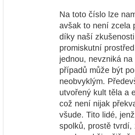
Na toto číslo lze nam
avšak to není zcela 
díky naší zkušenosti
promiskutní prostředí
jednou, nevzniká na
případů může být po
neobvyklým. Předevš
utvořený kult těla a 
což není nijak překv
všude. Tito lidé, jen
spolků, prostě tvrdí