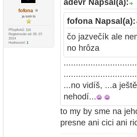
adevr Napsal(a):
fof
ona
-diskusni-forum-
ja som to
fofona Napsal(a):
Příspěvků: 116
Registrován od: 05. 07.
čo jazvečík ale ne
2014
Hodnocení:
1
no hrôza
..............................
..............................
...no vidíš, ...a ješt
nehodí...
to my by sme na jeho 
presne ani cici ani r