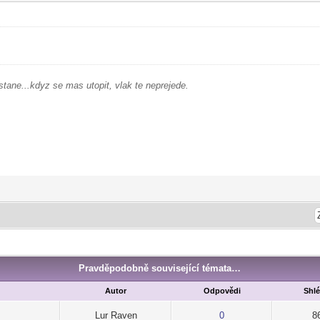
stane...kdyz se mas utopit, vlak te neprejede.
Pravděpodobně související témata…
Autor
Odpovědi
Shl
Lur Raven
0
8