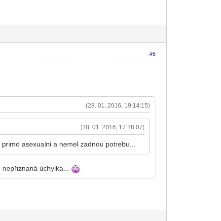
#5
(28. 01. 2016, 19:14:15)
(28. 01. 2016, 17:28:07)
l primo asexualni a nemel zadnou potrebu...
n nepřiznaná úchylka...