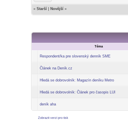
«
Starší
|
Novější
»
Téma
Respondent/ka pre slovenský denník SME
Článek na Deník.cz
Hledá se dobrovolník: Magazín deníku Metro
Hledá se dobrovolník: Článek pro časopis LUI
deník aha
Zobrazit verzi pro tisk