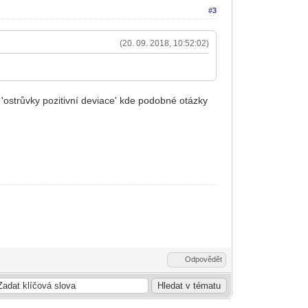
#3
(20. 09. 2018, 10:52:02)
ty 'ostrůvky pozitivní deviace' kde podobné otázky
Odpovědět