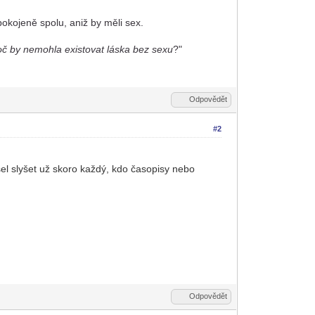
pokojeně spolu, aniž by měli sex.
oč by nemohla existovat láska bez sexu
?"
Odpovědět
#2
sel slyšet už skoro každý, kdo časopisy nebo
Odpovědět