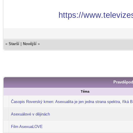
https://www.televize
«
Starší
|
Novější
»
Pravděpod
Téma
Časopis Roverský kmen: Asexualita je jen jedna strana spektra, říká B
Asexuálové v dějinách
Film AsexuaLOVE