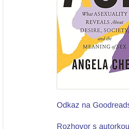
Odkaz na Goodread
Rozhovor s autorko