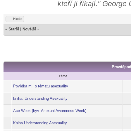
kteří ji říkají." George
Hledat
«
Starší
|
Novější
»
Pravděpod
Téma
Povídka mj. o tématu asexuality
kniha: Understanding Asexuality
Ace Week (býv. Asexual Awareness Week)
Kniha Understanding Asexuality