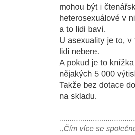
mohou být i čtenářsk
heterosexuálové v nic
a to lidi baví.
U asexuality je to, v
lidi nebere.
A pokud je to knížka
nějakých 5 000 výtis
Takže bez dotace do
na skladu.
...................................
,,Čím více se společno