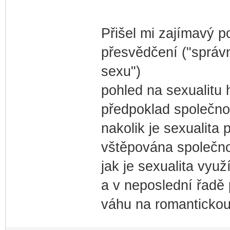
Přišel mi zajímavý p
přesvědčení ("správ
sexu")
pohled na sexualitu
předpoklad společnos
nakolik je sexualita 
vštěpována společno
jak je sexualita využ
a v neposlední řadě 
váhu na romantickou 