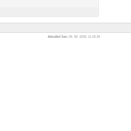
Aktuální čas:
09. 08. 2026, 11:26:39