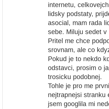
internetu, celkovejc
lidsky podstaty, prij
asocial, mam rada li
sebe. Miluju sedet v
Pritel me chce podpo
srovnam, ale co kdy
Pokud je to nekdo kd
odstavci, prosim o ja
trosicku podobnej.
Tohle je pro me prvni
nejtrapnejsi stranku 
jsem googlila mi ne