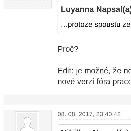
Luyanna Napsal(a)
...
protoze spoustu zen
Proč?
Edit: je možné, že n
nové verzi fóra praco
08. 08. 2017, 23:40:42