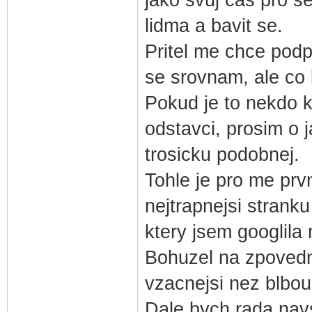
lidma a bavit se.
Pritel me chce podp
se srovnam, ale co
Pokud je to nekdo k
odstavci, prosim o j
trosicku podobnej.
Tohle je pro me prvn
nejtrapnejsi stranku
ktery jsem googlila
Bohuzel na zpovedni
vzacnejsi nez blbou
Dale bych rada navs