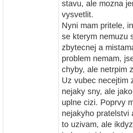
stavu, ale mozna je
vysvetlit.
Nyni mam pritele, in
se kterym nemuzu sp
zbytecnej a mistam
problem nemam, jse
chyby, ale netrpim 
Uz vubec necejtim 
nejaky sny, ale jako
uplne cizi. Poprvy
nejakyho pratelstvi 
to uzivam, ale ikdyz