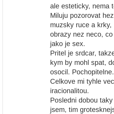
ale esteticky, nema 
Miluju pozorovat hez
muzsky ruce a krky, 
obrazy nez neco, co 
jako je sex.
Pritel je srdcar, tak
kym by mohl spat, d
osocil. Pochopitelne.
Celkove mi tyhle veci
iracionalitou.
Posledni dobou taky 
jsem, tim grotesknejs