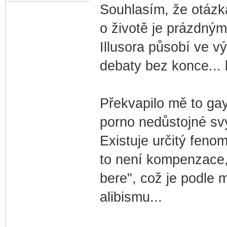
Souhlasím, že otázk
o životě je prázdným
Illusora působí ve v
debaty bez konce... 
Překvapilo mě to gay
porno nedůstojné s
Existuje určitý fenom
to není kompenzace,
bere", což je podle 
alibismu...