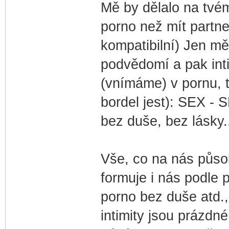
Mě by dělalo na tvé
porno než mít partne
kompatibilní) Jen mě
podvědomí a pak int
(vnímáme) v pornu, 
bordel jest): SEX - S
bez duše, bez lásky.
Vše, co na nás půso
formuje i nás podle 
porno bez duše atd.,
intimity jsou prázdné