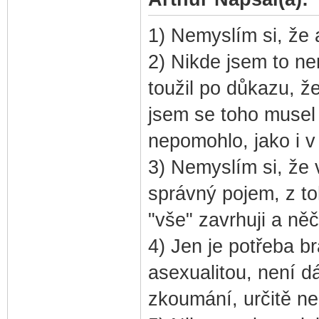
1) Nemyslím si, že 
2) Nikde jsem to ne
toužil po důkazu, ž
jsem se toho musel 
nepomohlo, jako i v 
3) Nemyslím si, že 
správný pojem, z to
"vše" zavrhuji a něč
4) Jen je potřeba br
asexualitou, není dá
zkoumání, určitě ne