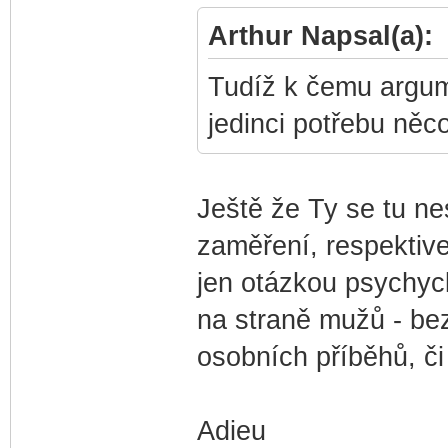
Arthur Napsal(a):
Tudíž k čemu argume
jedinci potřebu něc
Ještě že Ty se tu ne
zaměření, respektive
jen otázkou psychyc
na straně mužů - bez
osobních příběhů, či
Adieu