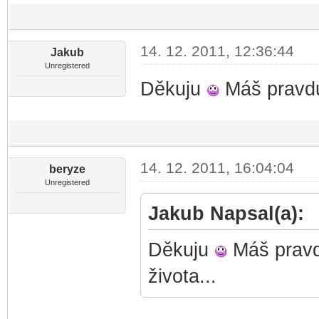
14. 12. 2011, 12:36:44
Jakub
Unregistered
Děkuju
Máš pravdu,
14. 12. 2011, 16:04:04
beryze
Unregistered
Jakub Napsal(a):
Děkuju
Máš pravdu
života...