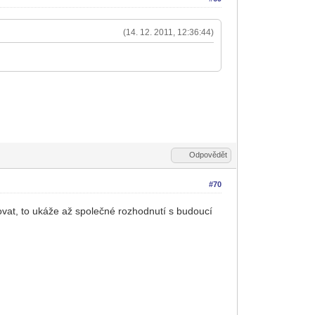
(14. 12. 2011, 12:36:44)
Odpovědět
#70
covat, to ukáže až společné rozhodnutí s budoucí