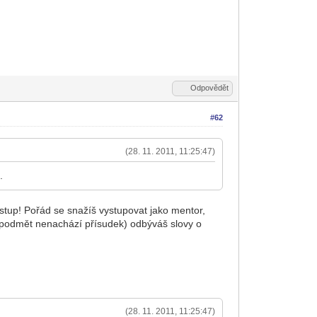
Odpovědět
#62
(28. 11. 2011, 11:25:47)
.
řístup! Pořád se snažíš vystupovat jako mentor,
 podmět nenachází přísudek) odbýváš slovy o
(28. 11. 2011, 11:25:47)