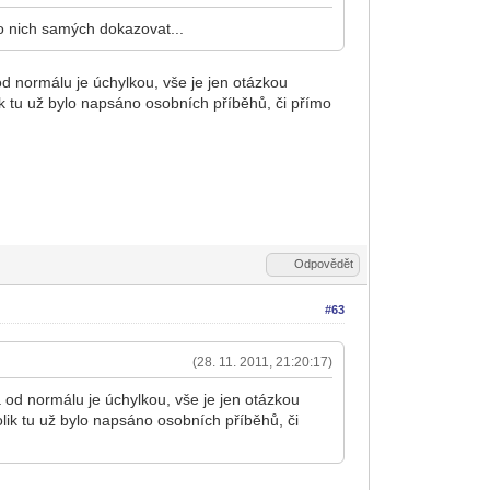
 o nich samých dokazovat...
od normálu je úchylkou, vše je jen otázkou
k tu už bylo napsáno osobních příběhů, či přímo
Odpovědět
#63
(28. 11. 2011, 21:20:17)
 od normálu je úchylkou, vše je jen otázkou
lik tu už bylo napsáno osobních příběhů, či