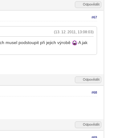
Odpovědět
#67
(13. 12. 2011, 13:08:03)
ch musel podstoupit při jejich výrobě
A jak
Odpovědět
#68
Odpovědět
#69