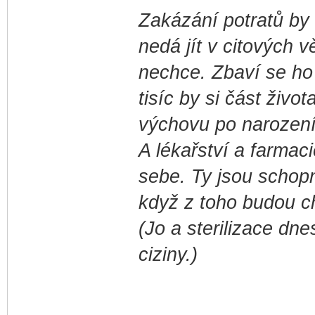
Zakázání potratů by 
nedá jít v citových 
nechce. Zbaví se ho 
tisíc by si část živo
výchovu po narození 
A lékařství a farmaci
sebe. Ty jsou schopný
když z toho budou c
(Jo a sterilizace dn
ciziny.)