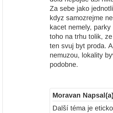
Za sebe jako jednotli
kdyz samozrejme ne 
kacet nemely, parky b
toho na trhu tolik, 
ten svuj byt proda. 
nemuzou, lokality by
podobne.
Moravan Napsal(a)
Další téma je eticko