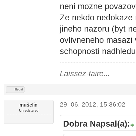
neni mozne povazov
Ze nekdo nedokaze r
jineho nazoru (byt n
ovlivneneho masazi v
schopnosti nadhledu.
Laissez-faire...
Hledat
29. 06. 2012, 15:36:02
mušelín
Unregistered
Dobra Napsal(a):