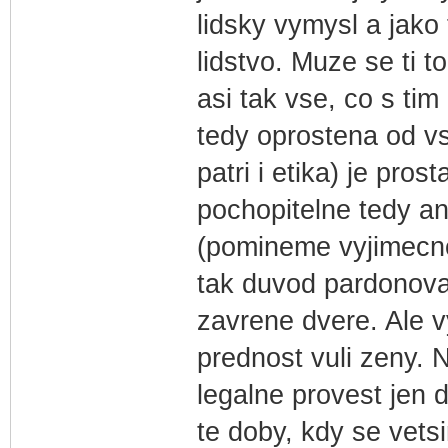
lidsky vymysl a jako
lidstvo. Muze se ti to
asi tak vse, co s tim
tedy oprostena od v
patri i etika) je pros
pochopitelne tedy an
(pomineme vyjimecno
tak duvod pardonovan
zavrene dvere. Ale v
prednost vuli zeny. 
legalne provest jen 
te doby, kdy se vets