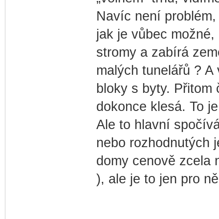
Navíc není problém, 
jak je vůbec možné, 
stromy a zabírá zem
malých tunelářů ? A
bloky s byty. Přitom
dokonce klesá. To je
Ale to hlavní spočív
nebo rozhodnutých je
domy cenově zcela n
), ale je to jen pro n