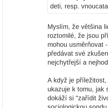
deti, resp. vnoucata
Myslím, že většina li
roztomilé, že jsou p
mohou usměrňovat - 
předávat své zkušeno
nejchytřejší a nejhod
A když je příležitost
ukazuje k tomu, jak 
dokáží si "zařídit ži
sociologickou sondu