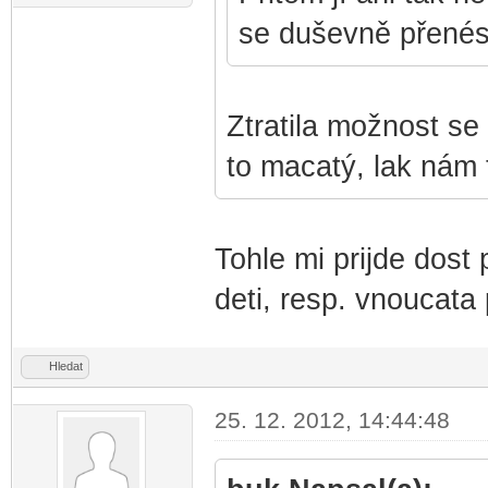
se duševně přenést
Ztratila možnost se
to macatý, lak nám 
Tohle mi prijde dost 
deti, resp. vnoucata 
Hledat
25. 12. 2012, 14:44:48