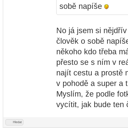
sobě napíše
No já jsem si nějdřív
člověk o sobě napíš
někoho kdo třeba má
přesto se s ním v re
najít cestu a prostě 
v pohodě a super a t
Myslím, že podle fotk
vycítit, jak bude ten
Hledat