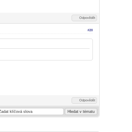
Odpovědět
#20
Odpovědět