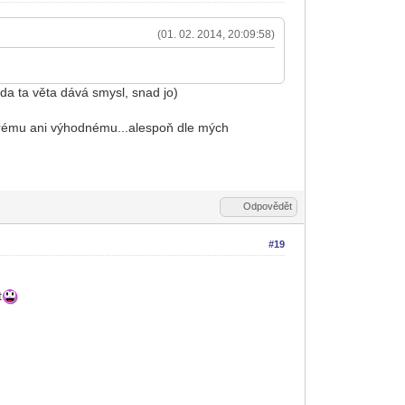
(01. 02. 2014, 20:09:58)
da ta věta dává smysl, snad jo)
dobrému ani výhodnému...alespoň dle mých
Odpovědět
#19
t