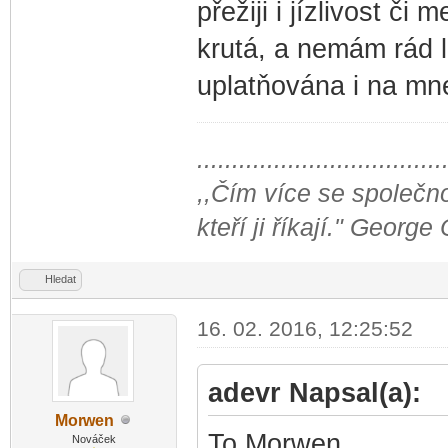
přežiji i jízlivost č
krutá, a nemám rád l
uplatňována i na mne
...................................
,,Čím více se společno
kteří ji říkají." George
Hledat
16. 02. 2016, 12:25:52
adevr Napsal(a):
Mor
wen
-diskusni-forum-
To Morwen
Nováček