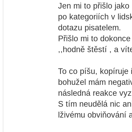
Jen mi to přišlo jako
po kategoriích v lid
dotazu pisatelem.
Přišlo mi to dokonce
,,hodně štěstí , a ví
To co píšu, kopíruje i
bohužel mám negativn
následná reakce vyz
S tím neudělá nic an
lživému obviňování a