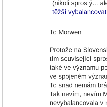
(nikoli sprostý... 
těžší vybalancovat
To Morwen
Protože na Slovensk
tím související spro
také ve významu po
ve spojeném význam
To snad nemám brát
Tak nevím, nevím Mor
nevybalancovala v