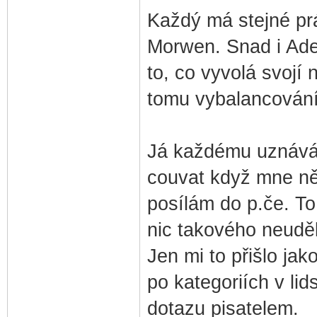
Každý má stejné prá
Morwen. Snad i Adev
to, co vyvolá svojí 
tomu vybalancování
Já každému uznávám
couvat když mne ně
posílám do p.če. To 
nic takového neuděl
Jen mi to přišlo jak
po kategoriích v li
dotazu pisatelem.