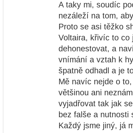
A taky mi, soudíc po
nezáleží na tom, ab
Proto se asi těžko 
Voltaira, křivíc to 
dehonestovat, a nav
vnímání a vztah k hy
špatně odhadl a je to
Mě navíc nejde o to,
většinou ani neznám
vyjadřovat tak jak se
bez falše a nutnosti
Každý jsme jiný, já 