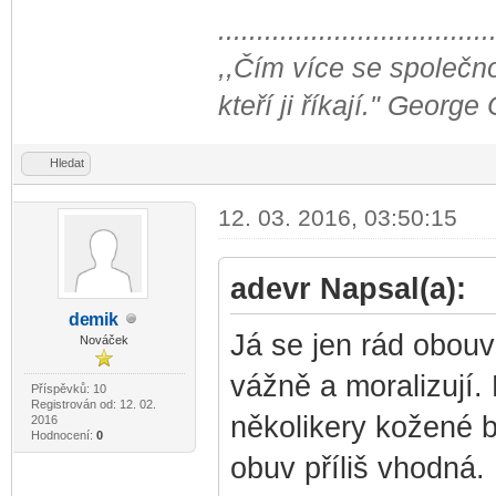
...................................
,,Čím více se společno
kteří ji říkají." George
Hledat
12. 03. 2016, 03:50:15
adevr Napsal(a):
de
mik
-diskusni-forum-
Já se jen rád obouvá
Nováček
vážně a moralizují
Příspěvků: 10
Registrován od: 12. 02.
několikery kožené b
2016
Hodnocení:
0
obuv příliš vhodná.