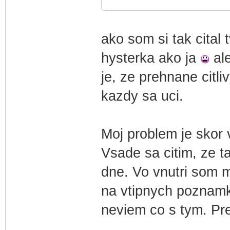
ako som si tak cital 
hysterka ako ja
ale
je, ze prehnane citli
kazdy sa uci.
Moj problem je skor 
Vsade sa citim, ze t
dne. Vo vnutri som m
na vtipnych poznamkac
neviem co s tym. Pre