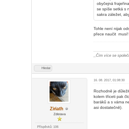
obyčejná frajeřin
se spíše setká s n
sakra záležet, ab
Tohle není nijak o
přece naučit musí!
..............................
,,Čím více se společn
Hledat
16. 08. 2017, 01:08:30
Rozhodně je důležit
kolem třiceti pak čl
baráků a s váma ne
asi dostatečně).
Zir
iath
-diskusni-forum-
Zdistava
Příspěvků: 106