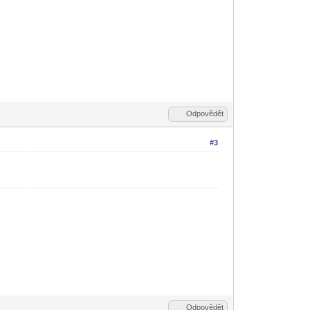
Odpovědět
#3
Odpovědět