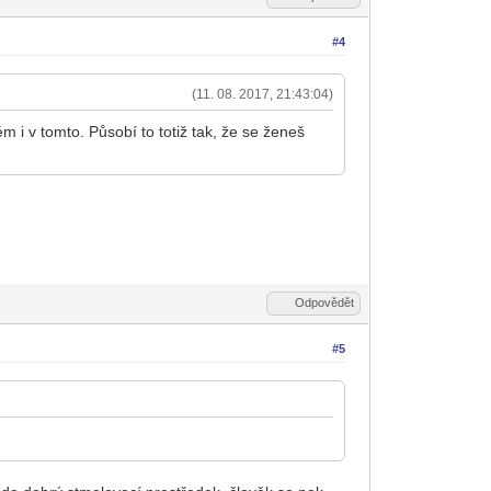
#4
(11. 08. 2017, 21:43:04)
 i v tomto. Působí to totiž tak, že se ženeš
Odpovědět
#5