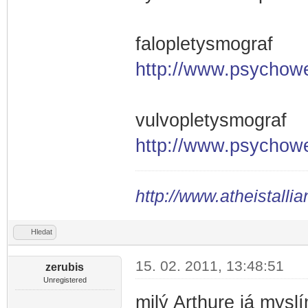
falopletysmograf
http://www.psychoweb
vulvopletysmograf
http://www.psychoweb
http://www.atheistallia
Hledat
15. 02. 2011, 13:48:51
zerubis
Unregistered
milý Arthure já mysl