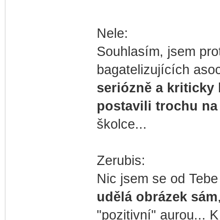
Nele:
Souhlasím, jsem pro
bagatelizujících aso
seriózně a kriticky
postavili trochu na
školce...
Zerubis:
Nic jsem se od Tebe
udělá obrázek sám
"pozitivní" aurou...