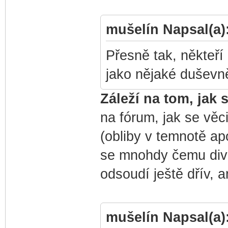
mušelín Napsal(a)
Přesně tak, někteří
jako nějaké duševně
Záleží na tom, jak 
na fórum, jak se věci
(obliby v temnotě ap
se mnohdy čemu divit.
odsoudí ještě dřív, a
mušelín Napsal(a)