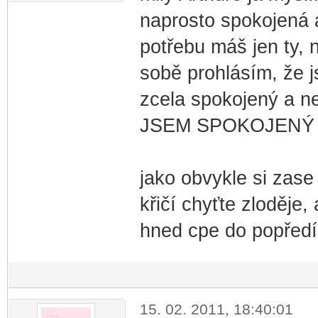
naprosto spokojená 
potřebu máš jen ty, n
sobě prohlásím, že 
zcela spokojený a n
JSEM SPOKOJENÝ
jako obvykle si zase
křičí chyťte zloděje,
hned cpe do popředí,
15. 02. 2011, 18:40:01