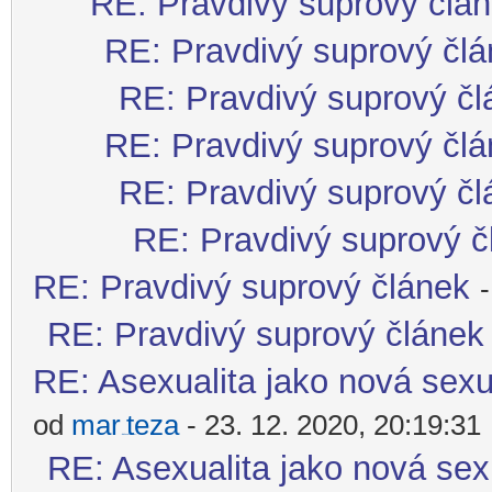
RE: Pravdivý suprový člá
RE: Pravdivý suprový čl
RE: Pravdivý suprový čl
RE: Pravdivý suprový čl
RE: Pravdivý suprový čl
RE: Pravdivý suprový č
RE: Pravdivý suprový článek
RE: Pravdivý suprový článek
RE: Asexualita jako nová sexu
od
mar
teza
- 23. 12. 2020, 20:19:31
-diskusni-forum-
RE: Asexualita jako nová sex