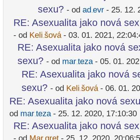
sexu?
- od
ad
evr
- 25. 12. 
-diskusni-forum-
RE: Asexualita jako nová sex
- od
Keli
šová
- 03. 01. 2021, 22:04
-diskusni-forum-
RE: Asexualita jako nová sex
sexu?
- od
mar
teza
- 05. 01. 202
-diskusni-forum-
RE: Asexualita jako nová se
sexu?
- od
Keli
šová
- 06. 01. 2
-diskusni-forum-
RE: Asexualita jako nová sexu
od
mar
teza
- 25. 12. 2020, 17:10:30
-diskusni-forum-
RE: Asexualita jako nová sex
- od
Mar
gret
- 25. 12. 2020, 20:06: