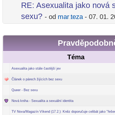
RE: Asexualita jako nová s
sexu?
- od
mar
teza
- 07. 01. 
-diskusni-forum-
Pravděpodobně
Téma
Asexualita jako stále častější jev
Článek o párech žijících bez sexu
Queer - Bez sexu
Nová kniha - Sexualita a sexuální identita
TV Nova/Magazín Víkend (17.2.): Kněz doporučuje celibát jako "řešen