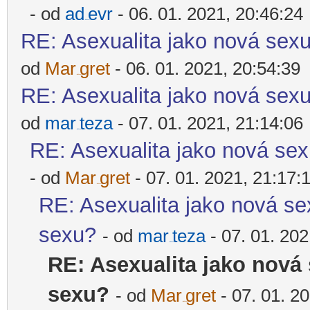
- od
ad
evr
- 06. 01. 2021, 20:46:24
-diskusni-forum-
RE: Asexualita jako nová sexu
od
Mar
gret
- 06. 01. 2021, 20:54:39
-diskusni-forum-
RE: Asexualita jako nová sexu
od
mar
teza
- 07. 01. 2021, 21:14:06
-diskusni-forum-
RE: Asexualita jako nová sex
- od
Mar
gret
- 07. 01. 2021, 21:17:
-diskusni-forum-
RE: Asexualita jako nová sex
sexu?
- od
mar
teza
- 07. 01. 202
-diskusni-forum-
RE: Asexualita jako nová 
sexu?
- od
Mar
gret
- 07. 01. 2
-diskusni-forum-