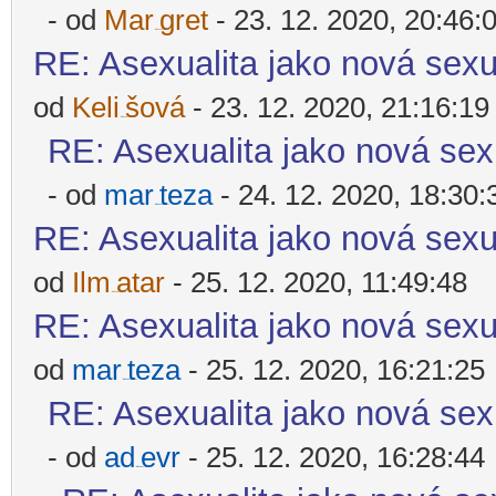
- od
Mar
gret
- 23. 12. 2020, 20:46:
-diskusni-forum-
RE: Asexualita jako nová sexu
od
Keli
šová
- 23. 12. 2020, 21:16:19
-diskusni-forum-
RE: Asexualita jako nová sex
- od
mar
teza
- 24. 12. 2020, 18:30:
-diskusni-forum-
RE: Asexualita jako nová sexu
od
Ilm
atar
- 25. 12. 2020, 11:49:48
-diskusni-forum-
RE: Asexualita jako nová sexu
od
mar
teza
- 25. 12. 2020, 16:21:25
-diskusni-forum-
RE: Asexualita jako nová sex
- od
ad
evr
- 25. 12. 2020, 16:28:44
-diskusni-forum-