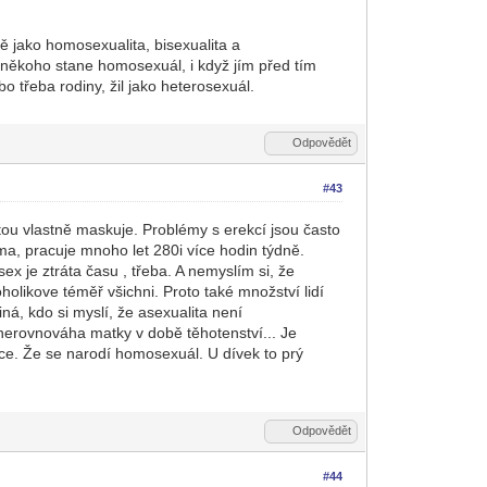
 jako homosexualita, bisexualita a
 někoho stane homosexuál, i když jím před tím
 třeba rodiny, žil jako heterosexuál.
Odpovědět
#43
tou vlastně maskuje. Problémy s erekcí jsou často
ma, pracuje mnoho let 280i více hodin týdně.
sex je ztráta času , třeba. A nemyslím si, že
holikove téměř všichni. Proto také množství lidí
iná, kdo si myslí, že asexualita není
nerovnováha matky v době těhotenství... Je
ce. Že se narodí homosexuál. U dívek to prý
Odpovědět
#44