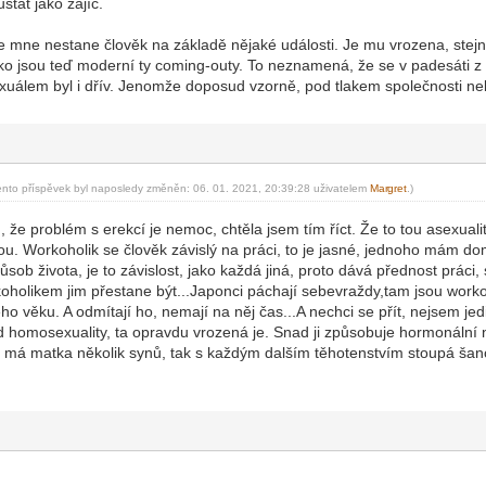
stat jako zajíc.
 mne nestane člověk na základě nějaké události. Je mu vrozena, stejně
ako jsou teď moderní ty coming-outy. To neznamená, že se v padesáti z
uálem byl i dřív. Jenomže doposud vzorně, pod tlakem společnosti nebo
ento příspěvek byl naposledy změněn: 06. 01. 2021, 20:39:28 uživatelem
Mar
gret
.)
-diskusni-forum-
že problém s erekcí je nemoc, chtěla jsem tím říct. Že to tou asexuali
u. Workoholik se člověk závislý na práci, to je jasné, jednoho mám do
sob života, je to závislost, jako každá jiná, proto dává přednost práci, 
koholikem jim přestane být...Japonci páchají sebevraždy,tam jsou worko
ho věku. A odmítají ho, nemají na něj čas...A nechci se přít, nejsem jed
d homosexuality, ta opravdu vrozená je. Snad ji způsobuje hormonální 
 má matka několik synů, tak s každým dalším těhotenstvím stoupá šan