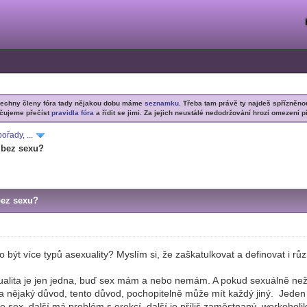
šechny členy fóra tady nějakou dobu máme
seznamku
. Třeba tam právě ty najdeš spřízněno
čujeme přečíst
pravidla fóra
a řídit se jimi. Za jejich neustálé nedodržování hrozí omezení p
ořady, ...
e bez sexu?
 bez sexu?
 být více typů asexuality? Myslím si, že zaškatulkovat a definovat i růz
alita je jen jedna, buď sex mám a nebo nemám. A pokud sexuálně nežij
a nějaký důvod, tento důvod, pochopitelně může mít každý jiný. Jeden j
je sex, další má problém s erekcí, další je příliš zaměstnaný, workoholik