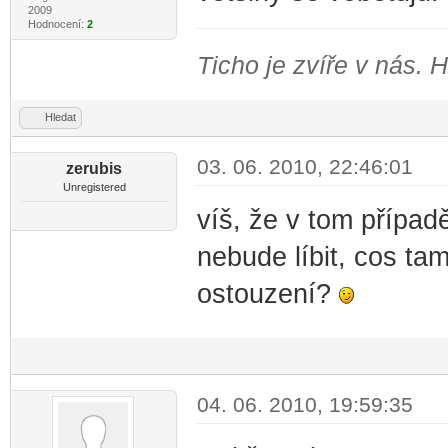
2009
Hodnocení:
2
Ticho je zvíře v nás. 
Hledat
03. 06. 2010, 22:46:01
zerubis
Unregistered
víš, že v tom případ
nebude líbit, cos tam
ostouzení?
04. 06. 2010, 19:59:35