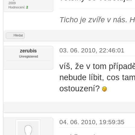
2009
Hodnocení:
2
Ticho je zvíře v nás. 
Hledat
03. 06. 2010, 22:46:01
zerubis
Unregistered
víš, že v tom případ
nebude líbit, cos tam
ostouzení?
04. 06. 2010, 19:59:35