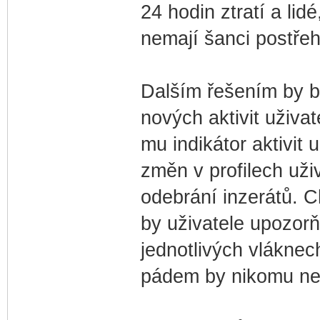
24 hodin ztratí a lidé
nemají šanci postřeh
Dalším řešením by by
nových aktivit uživat
mu indikátor aktivit 
změn v profilech uživ
odebrání inzerátů. Ch
by uživatele upozor
jednotlivých vláknech
pádem by nikomu nem