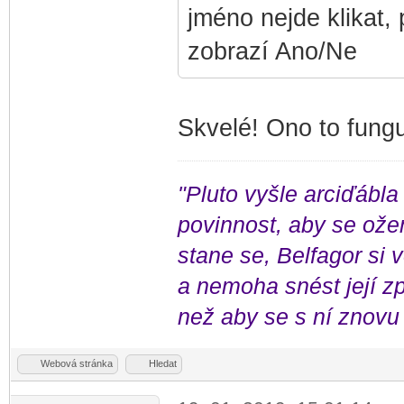
jméno nejde klikat, 
zobrazí Ano/Ne
Skvelé! Ono to fung
"Pluto vyšle arciďábla
povinnost, aby se ožen
stane se, Belfagor si
a nemoha snést její zp
než aby se s ní znovu 
Webová stránka
Hledat