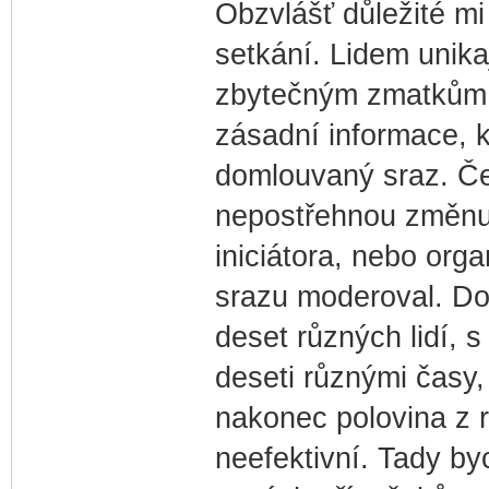
Obzvlášť důležité mi
setkání. Lidem unika
zbytečným zmatkům. 
zásadní informace, k
domlouvaný sraz. Ček
nepostřehnou změnu.
iniciátora, nebo orga
srazu moderoval. Do
deset různých lidí, 
deseti různými časy
nakonec polovina z r
neefektivní. Tady by