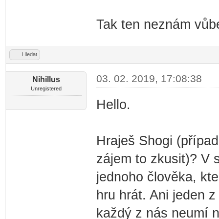
Tak ten neznám vůb
Hledat
03. 02. 2019, 17:08:38
Nihillus
Unregistered
Hello.
Hraješ Shogi (přípa
zájem to zkusit)? V
jednoho člověka, kte
hru hrát. Ani jeden z
každý z nás neumí na