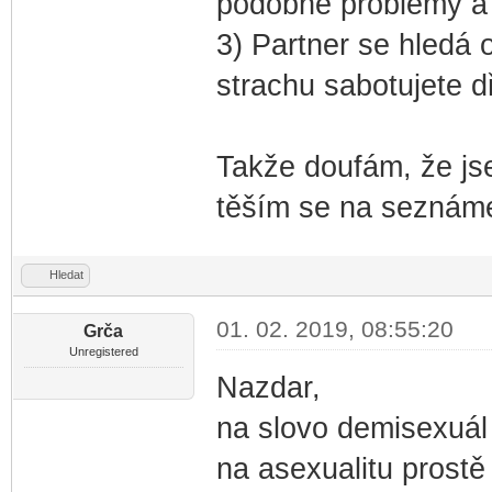
podobné problémy a 
3) Partner se hledá 
strachu sabotujete d
Takže doufám, že jse
těším se na seznám
Hledat
01. 02. 2019, 08:55:20
Grča
Unregistered
Nazdar,
na slovo demisexuál 
na asexualitu prostě