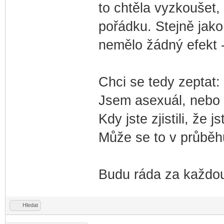
to chtěla vyzkoušet, 
pořádku. Stejně jako
nemělo žádný efekt -
Chci se tedy zeptat:
Jsem asexuál, nebo t
Kdy jste zjistili, že 
Může se to v průběh
Budu ráda za každo
Hledat