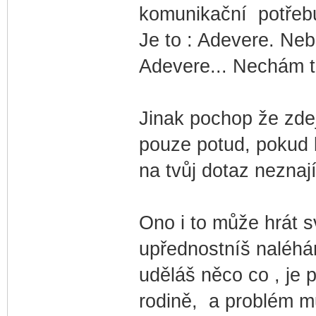
komunikační potřebu
Je to : Adevere. Ne
Adevere... Nechám t
Jinak pochop že zde
pouze potud, pokud b
na tvůj dotaz neznaj
Ono i to může hrát s
upřednostníš naléhá
uděláš něco co , je 
rodině, a problém m