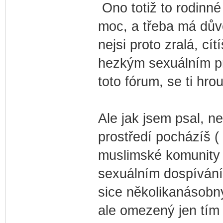
Ono totiž to rodinné 
moc, a třeba má důvo
nejsi proto zralá, c
hezkým sexuálním pro
toto fórum, se ti hrou
Ale jak jsem psal, n
prostředí pocházíš 
muslimské komunity
sexuálním dospívání)
sice několikanásobný
ale omezený jen tím 