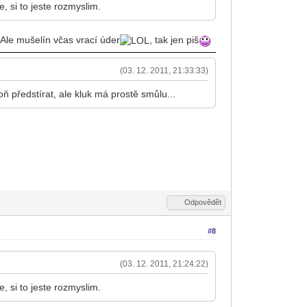
, si to jeste rozmyslim.
. Ale mušelín včas vrací úder
, tak jen piš
(03. 12. 2011, 21:33:33)
ň předstírat, ale kluk má prostě smůlu...
Odpovědět
#8
(03. 12. 2011, 21:24:22)
, si to jeste rozmyslim.