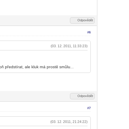
Odpovědět
#6
(03. 12. 2011, 11:33:23)
ň předstírat, ale kluk má prostě smůlu...
Odpovědět
#7
(03. 12. 2011, 21:24:22)