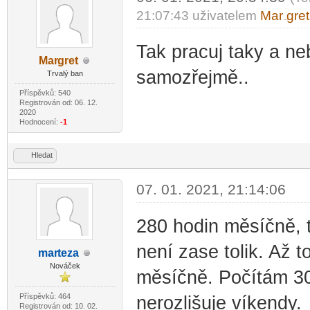
21:07:43 uživatelem
Mar
gret
-diskusni-forum-
Tak pracuj taky a ne
Mar
gret
-diskusni-forum-
samozřejmě..
Trvalý ban
Příspěvků: 540
Registrován od: 06. 12.
2020
Hodnocení:
-1
Hledat
07. 01. 2021, 21:14:06
280 hodin měsíčně, t
není zase tolik. Až 
mar
teza
-diskusni-forum-
Nováček
měsíčně. Počítám 30
Příspěvků: 464
nerozlišuje víkendy.
Registrován od: 10. 02.