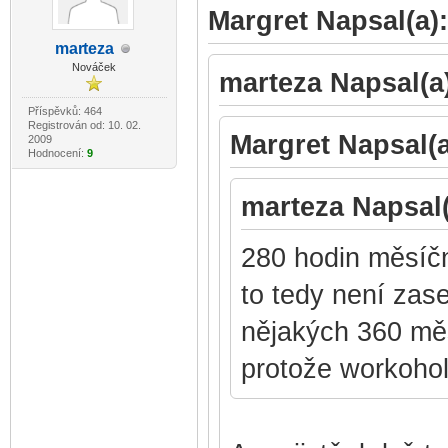
Margret Napsal(a):
mar
teza
-diskusni-forum-
Nováček
marteza Napsal(a
Příspěvků: 464
Registrován od: 10. 02.
Margret Napsal(a
2009
Hodnocení:
9
marteza Napsal(
280 hodin měsíčn
to tedy není zase
nějakých 360 měs
protože workoholi