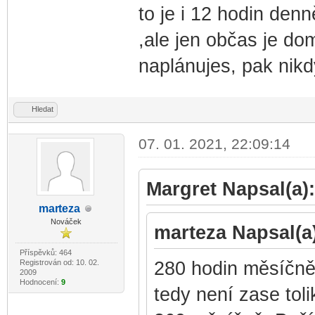
to je i 12 hodin den
,ale jen občas je d
naplánujes, pak nik
Hledat
07. 01. 2021, 22:09:14
Margret Napsal(a):
mar
teza
-diskusni-forum-
Nováček
marteza Napsal(a
Příspěvků: 464
Registrován od: 10. 02.
280 hodin měsíčně,
2009
Hodnocení:
9
tedy není zase toli