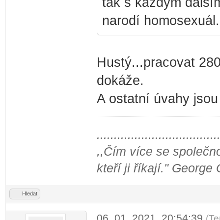
tak s každým další
narodí homosexuál. 
Hustý...pracovat 280 
dokáže.
A ostatní úvahy jso
...................................
,,Čím více se společno
kteří ji říkají." George
Hledat
06. 01. 2021, 20:54:39
(Te