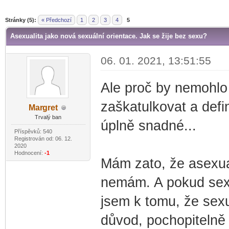
r
Stránky (5):
« Předchozí
1
2
3
4
5
Asexualita jako nová sexuální orientace. Jak se žije bez sexu?
06. 01. 2021, 13:51:55
Ale proč by nemohlo 
zaškatulkovat a defin
Mar
gret
-diskusni-forum-
Trvalý ban
úplně snadné...
Příspěvků: 540
Registrován od: 06. 12.
2020
Hodnocení:
-1
Mám zato, že asexua
nemám. A pokud sexu
jsem k tomu, že sexu
důvod, pochopitelně