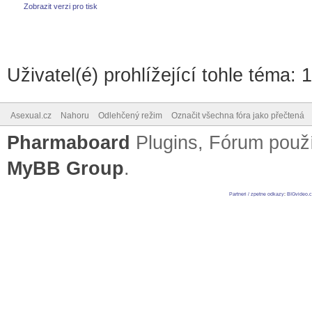
Zobrazit verzi pro tisk
Uživatel(é) prohlížející tohle téma: 
Asexual.cz
Nahoru
Odlehčený režim
Označit všechna fóra jako přečtená
Pharmaboard
Plugins, Fórum pou
MyBB Group
.
Partneri / zpetne odkazy
:
BIGvideo.c