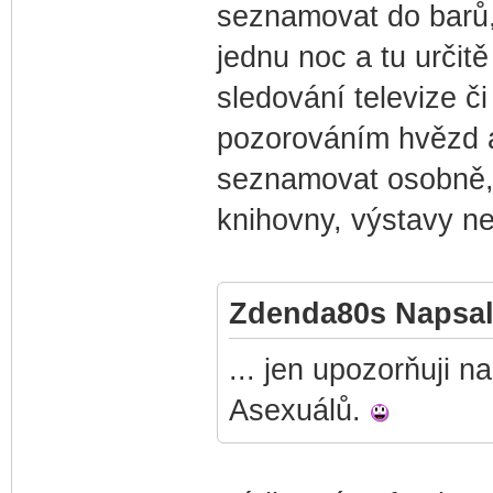
seznamovat do barů,
jednu noc a tu určitě
sledování televize č
pozorováním hvězd 
seznamovat osobně, n
knihovny, výstavy ne
Zdenda80s Napsal
... jen upozorňuji n
Asexuálů.